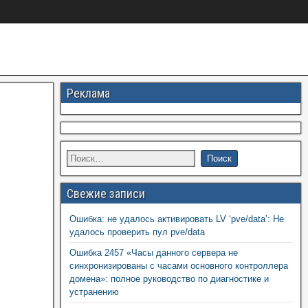
Реклама
Свежие записи
Ошибка: не удалось активировать LV ‘pve/data’: Не
удалось проверить пул pve/data
Ошибка 2457 «Часы данного сервера не
синхронизированы с часами основного контроллера
домена»: полное руководство по диагностике и
устранению