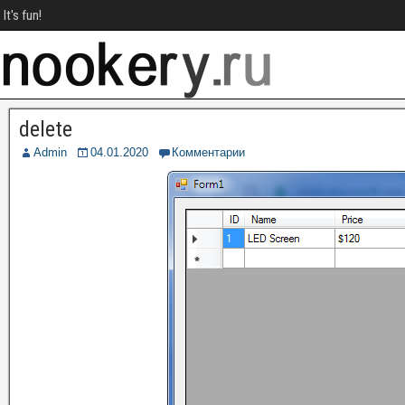
It's fun!
delete
Admin
04.01.2020
Комментарии