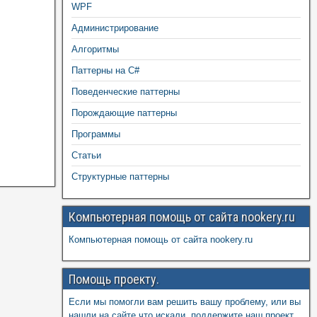
WPF
Администрирование
Алгоритмы
Паттерны на C#
Поведенческие паттерны
Порождающие паттерны
Программы
Статьи
Структурные паттерны
Компьютерная помощь от сайта nookery.ru
Компьютерная помощь от сайта nookery.ru
Помощь проекту.
Если мы помогли вам решить вашу проблему, или вы
нашли на сайте что искали, поддержите наш проект,