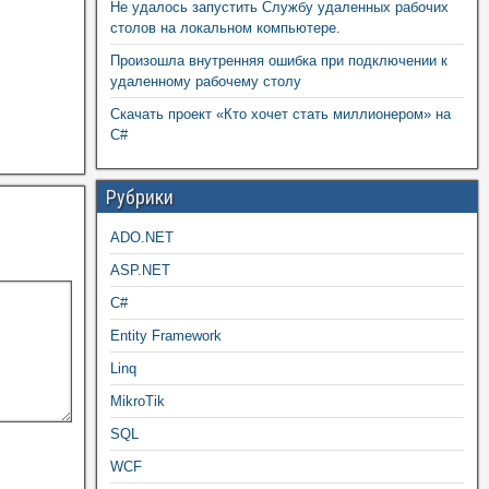
Не удалось запустить Службу удаленных рабочих
столов на локальном компьютере.
Произошла внутренняя ошибка при подключении к
удаленному рабочему столу
Скачать проект «Кто хочет стать миллионером» на
C#
Рубрики
ADO.NET
ASP.NET
C#
Entity Framework
Linq
MikroTik
SQL
WCF