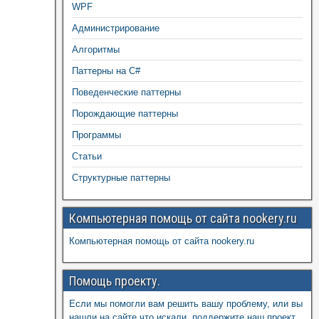
WPF
Администрирование
Алгоритмы
Паттерны на C#
Поведенческие паттерны
Порождающие паттерны
Программы
Статьи
Структурные паттерны
Компьютерная помощь от сайта nookery.ru
Компьютерная помощь от сайта nookery.ru
Помощь проекту.
Если мы помогли вам решить вашу проблему, или вы
нашли на сайте что искали, поддержите наш проект,