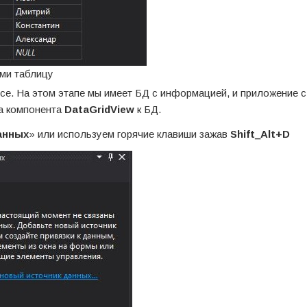
ми таблицу
се. На этом этапе мы имеет БД с информацией, и приложение с
а компонента
DataGridView
к БД.
анных
» или используем горячие клавиши зажав
Shift_Alt+D