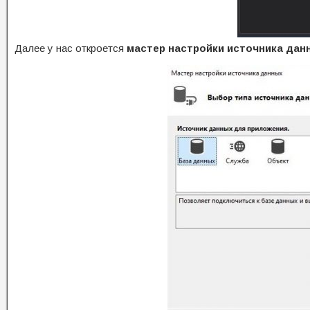
Далее у нас откроется
мастер настройки источника дан