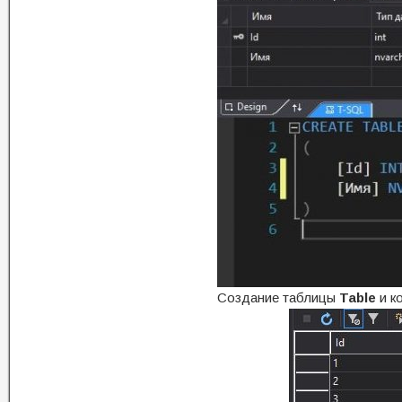
Создание таблицы
Table
и к