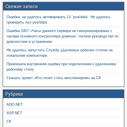
Свежие записи
Ошибка: не удалось активировать LV ‘pve/data’: Не удалось
проверить пул pve/data
Ошибка 2457 «Часы данного сервера не синхронизированы с
часами основного контроллера домена»: полное руководство по
диагностике и устранению
Не удалось запустить Службу удаленных рабочих столов на
локальном компьютере.
Произошла внутренняя ошибка при подключении к удаленному
рабочему столу
Скачать проект «Кто хочет стать миллионером» на C#
Рубрики
ADO.NET
ASP.NET
C#