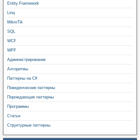
Entity Framework
Linq
MikroTik
SQL
WCF
WPF
Администрирование
Алгоритмы
Паттерны на C#
Поведенческие паттерны
Порождающие паттерны
Программы
Статьи
Структурные паттерны