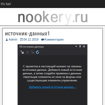
It's fun!
источник-данных1
Admin
04.12.2019
Комментарии