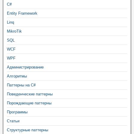
C#
Entity Framework
Linq
MikroTik
SQL
WCF
WPF
Администрирование
Алгоритмы
Паттерны на C#
Поведенческие паттерны
Порождающие паттерны
Программы
Статьи
Структурные паттерны