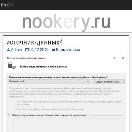
It's fun!
источник-данных4
Admin
04.12.2019
Комментарии