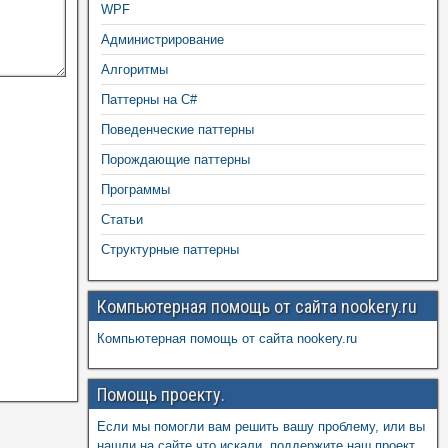
WPF
Администрирование
Алгоритмы
Паттерны на C#
Поведенческие паттерны
Порождающие паттерны
Программы
Статьи
Структурные паттерны
Компьютерная помощь от сайта nookery.ru
Компьютерная помощь от сайта nookery.ru
Помощь проекту.
Если мы помогли вам решить вашу проблему, или вы
нашли на сайте что искали, поддержите наш проект,