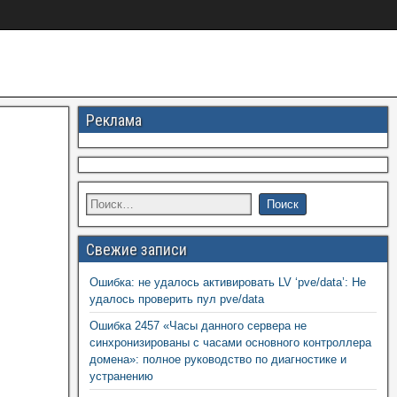
Реклама
Свежие записи
Ошибка: не удалось активировать LV ‘pve/data’: Не
удалось проверить пул pve/data
Ошибка 2457 «Часы данного сервера не
синхронизированы с часами основного контроллера
домена»: полное руководство по диагностике и
устранению