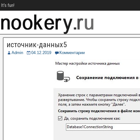
It's fun!
источник-данных5
Admin
04.12.2019
Комментарии