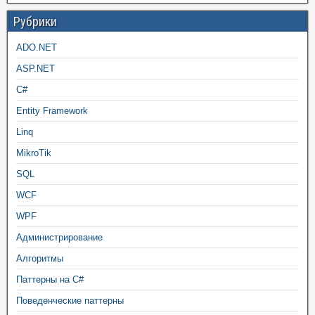
Рубрики
ADO.NET
ASP.NET
C#
Entity Framework
Linq
MikroTik
SQL
WCF
WPF
Администрирование
Алгоритмы
Паттерны на C#
Поведенческие паттерны