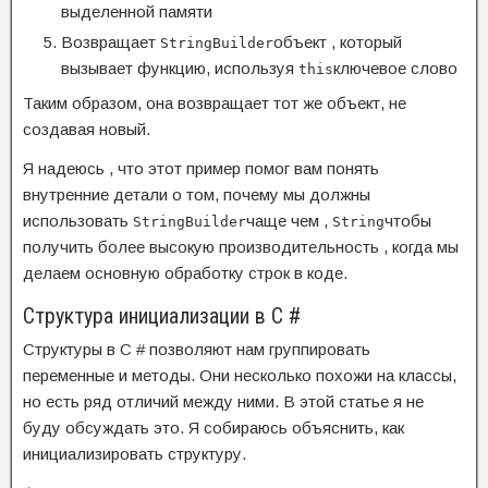
выделенной памяти
Возвращает
объект , который
StringBuilder
вызывает функцию, используя
ключевое слово
this
Таким образом, она возвращает тот же объект, не
создавая новый.
Я надеюсь , что
этот пример помог вам понять
внутренние детали о том,
почему мы должны
использовать
чаще чем
,
чтобы
StringBuilder
String
получить более высокую производительность ,
когда мы
делаем основную обработку строк в коде.
Структура инициализации в C #
Структуры в C # позволяют нам группировать
переменные и методы. Они несколько похожи на классы,
но есть ряд отличий между ними. В этой статье я не
буду обсуждать это. Я собираюсь объяснить, как
инициализировать структуру.