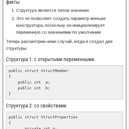
факты
Структура является типом значения
Это не позволяет создать параметр меньше
конструктора, поскольку он инициализирует
переменную со значениями по умолчанию
Теперь рассмотрим ниже случай, когда я создал две
структуры:
Структура 1: с открытыми переменными.
public struct StructMember

{

    public int  a;

    public int  b;

}
Структура 2: со свойствами.
public struct StructProperties

{

       private int a;
