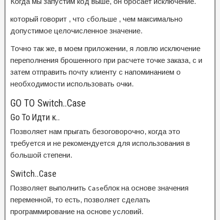
Когда мы запустим код выше, он бросает исключение.
который говорит , что
больше , чем максимально
c
допустимое целочисленное значение.
Точно так же, в моем приложении, я ловлю исключение
переполнения брошенного при расчете точке заказа, с и
затем отправить почту клиенту с напоминанием о
необходимости использовать очки.
GO TO
Switch..Case
Go To Идти к..
Позволяет нам прыгать безоговорочно, когда это
требуется и не рекомендуется для использования в
большой степени.
Switch..Case
Позволяет выполнить
блок на основе значения
Case
переменной, то есть, позволяет сделать
программирование на
основе условий.