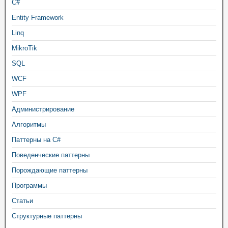
C#
Entity Framework
Linq
MikroTik
SQL
WCF
WPF
Администрирование
Алгоритмы
Паттерны на C#
Поведенческие паттерны
Порождающие паттерны
Программы
Статьи
Структурные паттерны