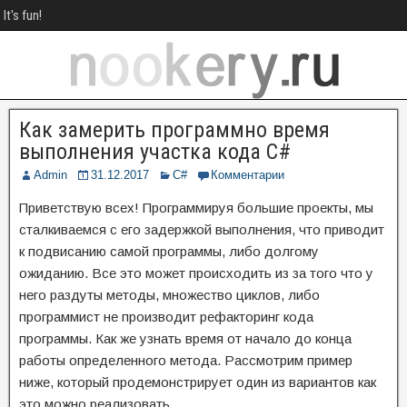
It's fun!
Как замерить программно время
выполнения участка кода C#
Admin
31.12.2017
C#
Комментарии
Приветствую всех! Программируя большие проекты, мы
сталкиваемся с его задержкой выполнения, что приводит
к подвисанию самой программы, либо долгому
ожиданию. Все это может происходить из за того что у
него раздуты методы, множество циклов, либо
программист не производит рефакторинг кода
программы. Как же узнать время от начало до конца
работы определенного метода. Рассмотрим пример
ниже, который продемонстрирует один из вариантов как
это можно реализовать.