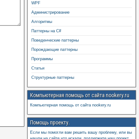
WPF
Администрирование
Алгоритмы
Паттерны на C#
Поведенческие паттерны
Порождающие паттерны
Программы
Статьи
Структурные паттерны
Компьютерная помощь от сайта nookery.ru
Компьютерная помощь от сайта nookery.ru
Помощь проекту.
Если мы помогли вам решить вашу проблему, или вы
нашли на сайте что искали, поддержите наш проект,