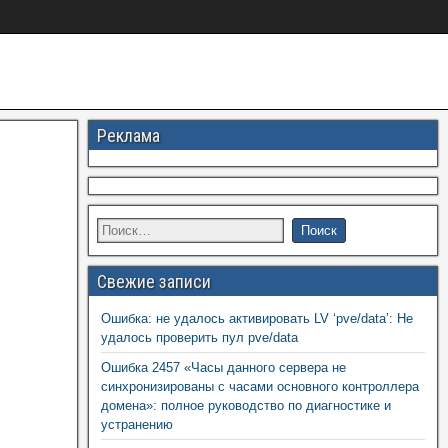
Реклама
Свежие записи
Ошибка: не удалось активировать LV ‘pve/data’: Не
удалось проверить пул pve/data
Ошибка 2457 «Часы данного сервера не
синхронизированы с часами основного контроллера
домена»: полное руководство по диагностике и
устранению