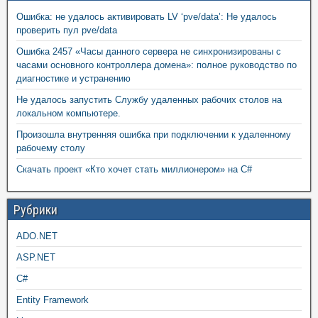
Ошибка: не удалось активировать LV ‘pve/data’: Не удалось
проверить пул pve/data
Ошибка 2457 «Часы данного сервера не синхронизированы с
часами основного контроллера домена»: полное руководство по
диагностике и устранению
Не удалось запустить Службу удаленных рабочих столов на
локальном компьютере.
Произошла внутренняя ошибка при подключении к удаленному
рабочему столу
Скачать проект «Кто хочет стать миллионером» на C#
Рубрики
ADO.NET
ASP.NET
C#
Entity Framework