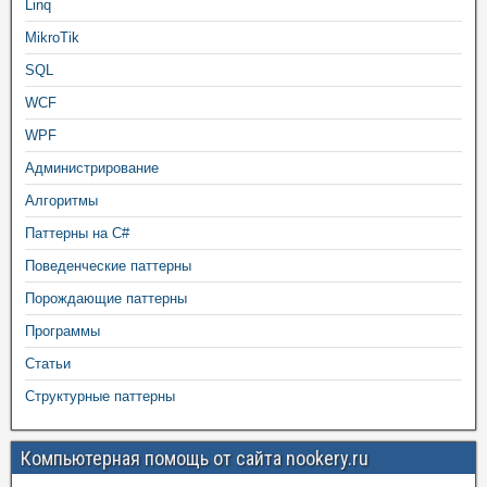
Linq
MikroTik
SQL
WCF
WPF
Администрирование
Алгоритмы
Паттерны на C#
Поведенческие паттерны
Порождающие паттерны
Программы
Статьи
Структурные паттерны
Компьютерная помощь от сайта nookery.ru