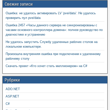
Свежие записи
Ошибка: не удалось активировать LV ‘pve/data’: Не удалось
проверить пул pve/data
Ошибка 2457 «Часы данного сервера не синхронизированы с
часами основного контроллера домена»: полное руководство по
диагностике и устранению
Не удалось запустить Службу удаленных рабочих столов на
локальном компьютере.
Произошла внутренняя ошибка при подключении к удаленному
рабочему столу
Скачать проект «Кто хочет стать миллионером» на C#
Рубрики
ADO.NET
ASP.NET
C#