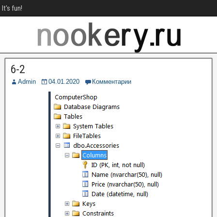
It's fun!
6-2
Admin
04.01.2020
Комментарии