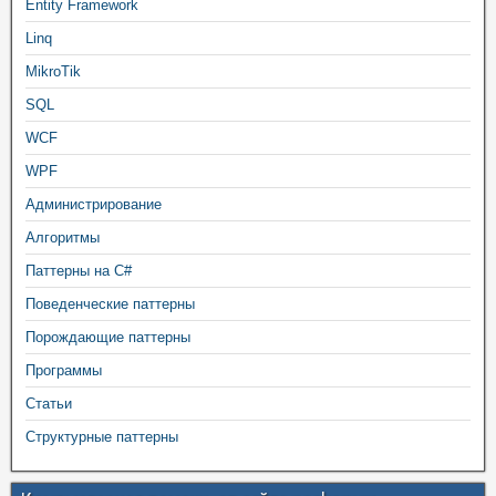
Entity Framework
Linq
MikroTik
SQL
WCF
WPF
Администрирование
Алгоритмы
Паттерны на C#
Поведенческие паттерны
Порождающие паттерны
Программы
Статьи
Структурные паттерны