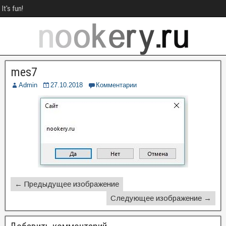
It's fun!
mes7
Admin
27.10.2018
Комментарии
← Предыдущее изображение
Следующее изображение →