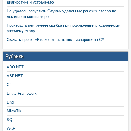
диагностике и устранению
Не удалось запустить Службу удаленных рабочих столов на
локальном компьютере.
Произошла внутренняя ошибка при подключении к удаленному
рабочему столу
Скачать проект «Кто хочет стать миллионером» на C#
Рубрики
ADO.NET
ASP.NET
C#
Entity Framework
Linq
MikroTik
SQL
WCF