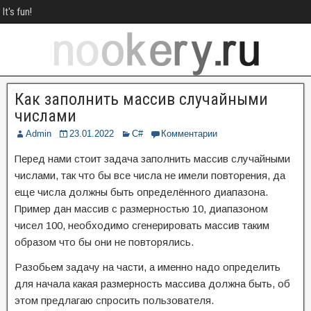
It's fun!
Как заполнить массив случайными
числами
Admin
23.01.2022
C#
Комментарии
Перед нами стоит задача заполнить массив случайными
числами, так что бы все числа не имели повторения, да
еще числа должны быть определённого диапазона.
Пример дан массив с размерностью 10, диапазоном
чисел 100, необходимо сгенерировать массив таким
образом что бы они не повторялись.
Разобьем задачу на части, а именно надо определить
для начала какая размерность массива должна быть, об
этом предлагаю спросить пользователя.