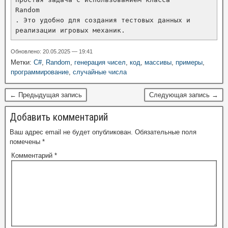
Random
. Это удобно для создания тестовых данных и 
реализации игровых механик.
Обновлено: 20.05.2025 — 19:41
Метки:
C#
,
Random
,
генерация чисел
,
код
,
массивы
,
примеры
,
программирование
,
случайные числа
← Предыдущая запись
Следующая запись →
Добавить комментарий
Ваш адрес email не будет опубликован.
Обязательные поля
помечены
*
Комментарий
*