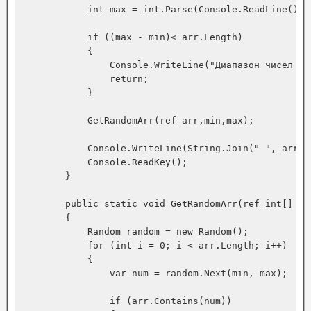
            int max = int.Parse(Console.ReadLine());

            if ((max - min)< arr.Length)

            {

                Console.WriteLine("Диапазон чисел ме
                return;

            }

            GetRandomArr(ref arr,min,max);

            Console.WriteLine(String.Join(" ", arr));
            Console.ReadKey();

        }

        public static void GetRandomArr(ref int[] ar
        {

            Random random = new Random();

            for (int i = 0; i < arr.Length; i++)

            {

                var num = random.Next(min, max);

                if (arr.Contains(num))
