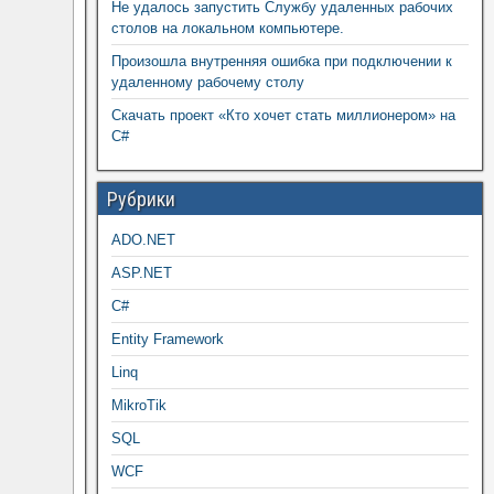
Не удалось запустить Службу удаленных рабочих
столов на локальном компьютере.
Произошла внутренняя ошибка при подключении к
удаленному рабочему столу
Скачать проект «Кто хочет стать миллионером» на
C#
Рубрики
ADO.NET
ASP.NET
C#
Entity Framework
Linq
MikroTik
SQL
WCF