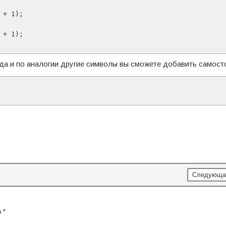
да и по аналогии другие символы вы сможете добавить самост
Следующа
ы
*