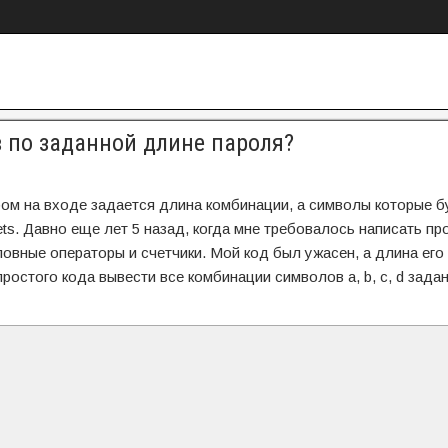
 по заданной длине пароля?
ром на входе задается длина комбинации, а символы которые б
s. Давно еще лет 5 назад, когда мне требовалось написать пр
овные операторы и счетчики. Мой код был ужасен, а длина его
ростого кода вывести все комбинации символов a, b, c, d зада