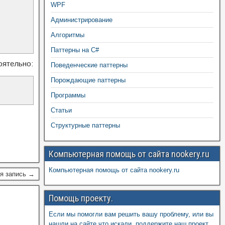
WPF
Администрирование
Алгоритмы
Паттерны на C#
оятельно:
Поведенческие паттерны
Порождающие паттерны
Программы
Статьи
Структурные паттерны
Компьютерная помощь от сайта nookery.ru
Компьютерная помощь от сайта nookery.ru
я запись →
Помощь проекту.
Если мы помогли вам решить вашу проблему, или вы
нашли на сайте что искали, поддержите наш проект,