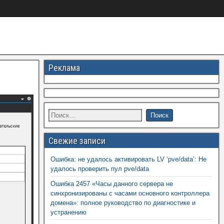
Реклама
Свежие записи
Ошибка: не удалось активировать LV ‘pve/data’: Не
удалось проверить пул pve/data
Ошибка 2457 «Часы данного сервера не
синхронизированы с часами основного контроллера
домена»: полное руководство по диагностике и
устранению