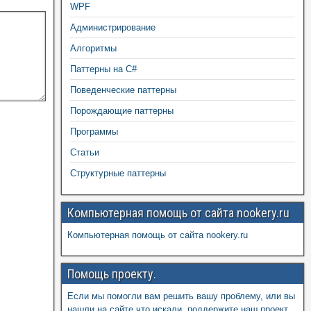
WPF
Администрирование
Алгоритмы
Паттерны на C#
Поведенческие паттерны
Порождающие паттерны
Программы
Статьи
Структурные паттерны
Компьютерная помощь от сайта nookery.ru
Компьютерная помощь от сайта nookery.ru
Помощь проекту.
Если мы помогли вам решить вашу проблему, или вы
нашли на сайте что искали, поддержите наш проект,