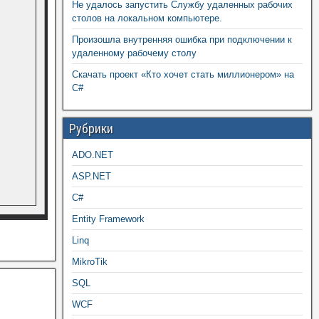
Не удалось запустить Службу удаленных рабочих
столов на локальном компьютере.
Произошла внутренняя ошибка при подключении к
удаленному рабочему столу
Скачать проект «Кто хочет стать миллионером» на
C#
Рубрики
ADO.NET
ASP.NET
C#
Entity Framework
Linq
MikroTik
SQL
WCF