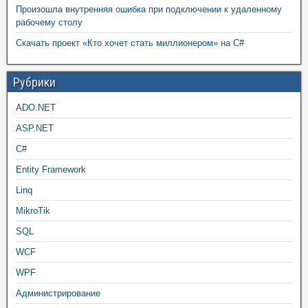
Произошла внутренняя ошибка при подключении к удаленному
рабочему столу
Скачать проект «Кто хочет стать миллионером» на C#
Рубрики
ADO.NET
ASP.NET
C#
Entity Framework
Linq
MikroTik
SQL
WCF
WPF
Администрирование