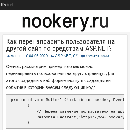
It's fun!
Как перенаправить пользователя на
другой сайт по средствам ASP.NET?
Admin
04.05.2020
ASP.NET
,
C#
Комментарии
Сейчас рассмотрим пример того как можно
перенаправить пользователя на другу страницу. Для
этого создадим в веб форме кнопку и создадим ей
событие в который внесем следующий код:
 protected void Button1_Click(object sender, EventArg
        {

            // Перенаправление пользователя на другую
            Response.Redirect("https://www.nookery.ru
        }