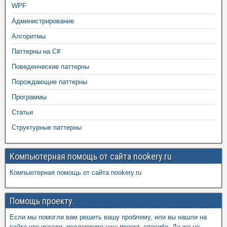
WPF
Администрирование
Алгоритмы
Паттерны на C#
Поведенческие паттерны
Порождающие паттерны
Программы
Статьи
Структурные паттерны
Компьютерная помощь от сайта nookery.ru
Компьютерная помощь от сайта nookery.ru
Помощь проекту.
Если мы помогли вам решить вашу проблему, или вы нашли на
сайте что искали, поддержите наш проект, спасибо. Да же не