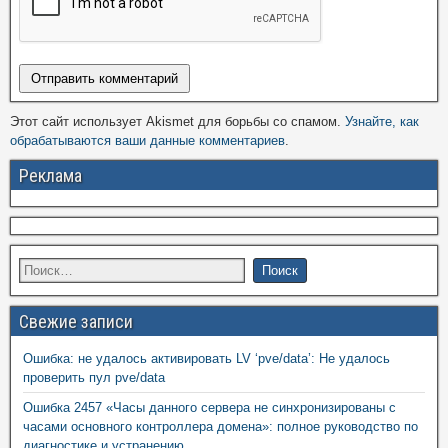
Этот сайт использует Akismet для борьбы со спамом.
Узнайте, как
обрабатываются ваши данные комментариев
.
Реклама
Свежие записи
Ошибка: не удалось активировать LV ‘pve/data’: Не удалось
проверить пул pve/data
Ошибка 2457 «Часы данного сервера не синхронизированы с
часами основного контроллера домена»: полное руководство по
диагностике и устранению