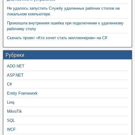
Не удалось запустить Службу удаленных рабочих столов на
локальном компьютере.
Произошла внутренняя ошибка при подключении к удаленному
рабочему столу
Скачать проект «Кто хочет стать миллионером» на C#
Рубрики
ADO.NET
ASP.NET
C#
Entity Framework
Linq
MikroTik
SQL
WCF