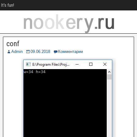
It's fun!
conf
Admin
09.06.2018
Комментарии