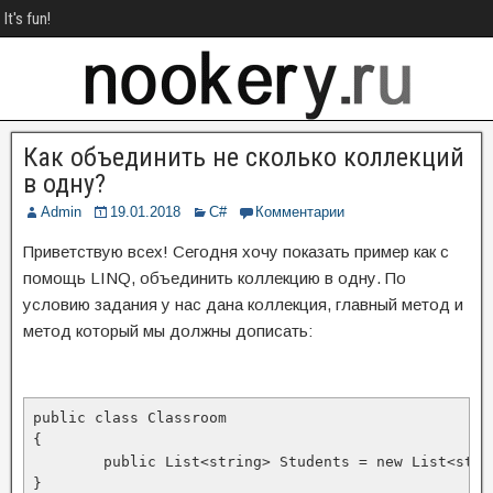
It's fun!
Как объединить не сколько коллекций
в одну?
Admin
19.01.2018
C#
Комментарии
Приветствую всех! Сегодня хочу показать пример как с
помощь LINQ, объединить коллекцию в одну. По
условию задания у нас дана коллекция, главный метод и
метод который мы должны дописать:
public class Classroom

{

	public List<string> Students = new List<string>();

}
