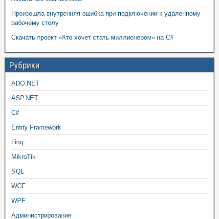
Произошла внутренняя ошибка при подключении к удаленному
рабочему столу
Скачать проект «Кто хочет стать миллионером» на C#
Рубрики
ADO.NET
ASP.NET
C#
Entity Framework
Linq
MikroTik
SQL
WCF
WPF
Администрирование