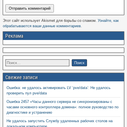
Этот сайт использует Akismet для борьбы со спамом.
Узнайте, как
обрабатываются ваши данные комментариев
.
Реклама
Свежие записи
Ошибка: не удалось активировать LV ‘pve/data’: Не удалось
проверить пул pve/data
Ошибка 2457 «Часы данного сервера не синхронизированы с
часами основного контроллера домена»: полное руководство по
диагностике и устранению
Не удалось запустить Службу удаленных рабочих столов на
локальном компьютере.