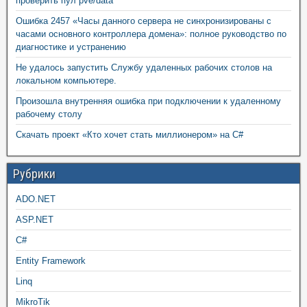
проверить пул pve/data
Ошибка 2457 «Часы данного сервера не синхронизированы с
часами основного контроллера домена»: полное руководство по
диагностике и устранению
Не удалось запустить Службу удаленных рабочих столов на
локальном компьютере.
Произошла внутренняя ошибка при подключении к удаленному
рабочему столу
Скачать проект «Кто хочет стать миллионером» на C#
Рубрики
ADO.NET
ASP.NET
C#
Entity Framework
Linq
MikroTik