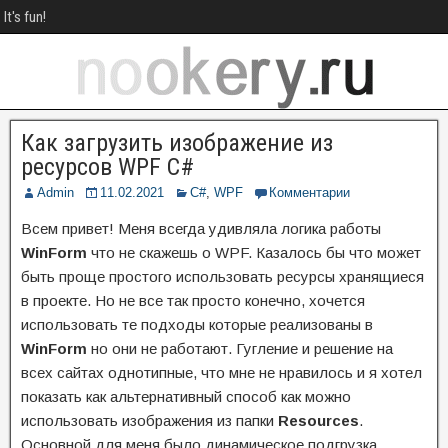
It's fun!
Как загрузить изображение из
ресурсов WPF C#
Admin
11.02.2021
C#
,
WPF
Комментарии
Всем привет! Меня всегда удивляла логика работы
WinForm
что не скажешь о WPF. Казалось бы что может
быть проще простого использовать ресурсы хранящиеся
в проекте. Но не все так просто конечно, хочется
использовать те подходы которые реализованы в
WinForm
но они не работают. Гугление и решение на
всех сайтах однотипные, что мне не нравилось и я хотел
показать как альтернативный способ как можно
использовать изображения из папки
Resources
.
Основной для меня было динамическое подгрузка