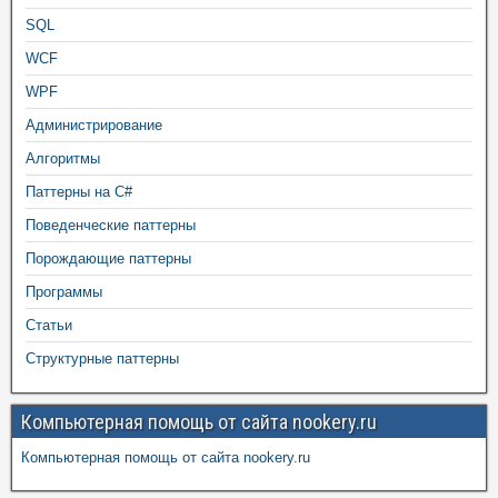
SQL
WCF
WPF
Администрирование
Алгоритмы
Паттерны на C#
Поведенческие паттерны
Порождающие паттерны
Программы
Статьи
Структурные паттерны
Компьютерная помощь от сайта nookery.ru
Компьютерная помощь от сайта nookery.ru