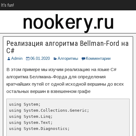
It's fun!
Реализация алгоритма Bellman-Ford на
C#
Admin
06.01.2020
Алгоритмы
Комментарии
В этом примере мы изучим реализацию на языке C#
алгоритма Беллмана–Форда для определения
кратчайших путей от одной исходной вершины до всех
остальных вершин в взвешенном графе
using System;

using System.Collections.Generic;

using System.Linq;

using System.Text;

using System.Diagnostics;
