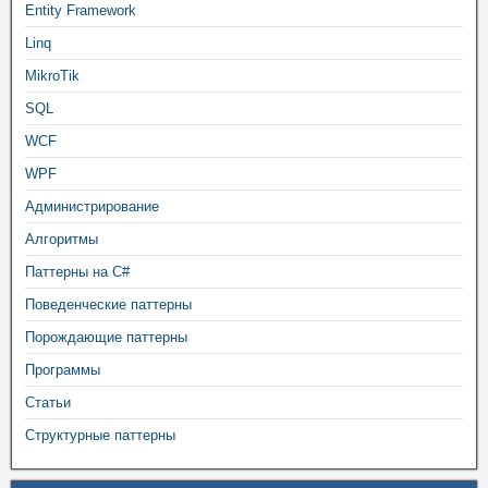
Entity Framework
Linq
MikroTik
SQL
WCF
WPF
Администрирование
Алгоритмы
Паттерны на C#
Поведенческие паттерны
Порождающие паттерны
Программы
Статьи
Структурные паттерны