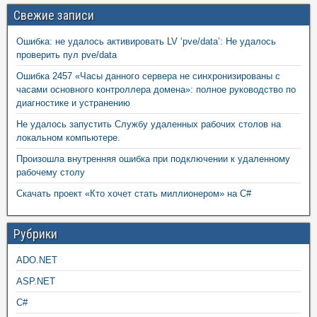
Свежие записи
Ошибка: не удалось активировать LV ‘pve/data’: Не удалось
проверить пул pve/data
Ошибка 2457 «Часы данного сервера не синхронизированы с
часами основного контроллера домена»: полное руководство по
диагностике и устранению
Не удалось запустить Службу удаленных рабочих столов на
локальном компьютере.
Произошла внутренняя ошибка при подключении к удаленному
рабочему столу
Скачать проект «Кто хочет стать миллионером» на C#
Рубрики
ADO.NET
ASP.NET
C#