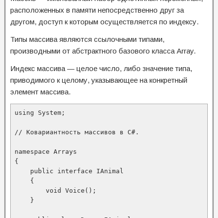
расположенных в памяти непосредственно друг за
другом, доступ к которым осуществляется по индексу.
Типы массива являются ссылочными типами,
производными от абстрактного базового класса Array.
Индекс массива — целое число, либо значение типа,
приводимого к целому, указывающее на конкретный
элемент массива.
using System;

// Ковариантность массивов в C#.

namespace Arrays

{

    public interface IAnimal

    {

        void Voice();

    }
