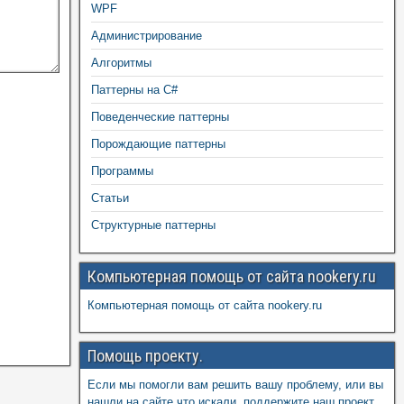
WPF
Администрирование
Алгоритмы
Паттерны на C#
Поведенческие паттерны
Порождающие паттерны
Программы
Статьи
Структурные паттерны
Компьютерная помощь от сайта nookery.ru
Компьютерная помощь от сайта nookery.ru
Помощь проекту.
Если мы помогли вам решить вашу проблему, или вы
нашли на сайте что искали, поддержите наш проект,