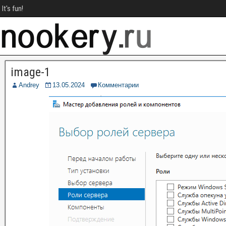
It's fun!
image-1
Andrey
13.05.2024
Комментарии