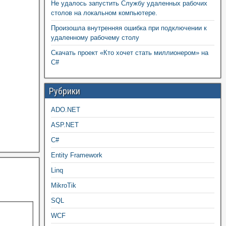
Не удалось запустить Службу удаленных рабочих
столов на локальном компьютере.
Произошла внутренняя ошибка при подключении к
удаленному рабочему столу
Скачать проект «Кто хочет стать миллионером» на
C#
Рубрики
ADO.NET
ASP.NET
C#
Entity Framework
Linq
MikroTik
SQL
WCF