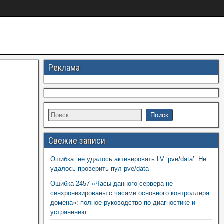
Реклама
Свежие записи
Ошибка: не удалось активировать LV ‘pve/data’: Не
удалось проверить пул pve/data
Ошибка 2457 «Часы данного сервера не
синхронизированы с часами основного контроллера
домена»: полное руководство по диагностике и
устранению