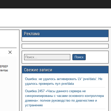
Реклама
Свежие записи
Ошибка: не удалось активировать LV ‘pve/data’: Не
удалось проверить пул pve/data
Ошибка 2457 «Часы данного сервера не
синхронизированы с часами основного контроллера
домена»: полное руководство по диагностике и
устранению