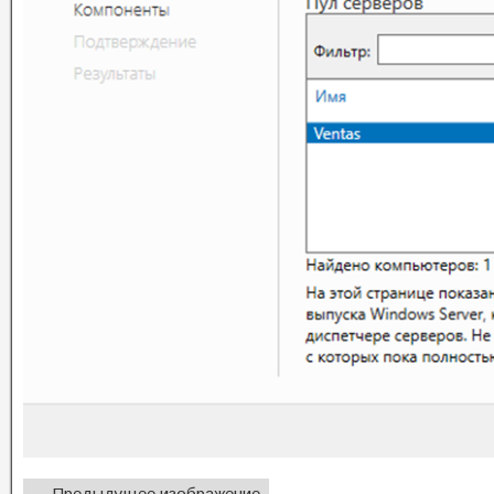
← Предыдущее изображение