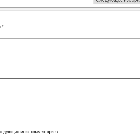
ы
*
оследующих моих комментариев.