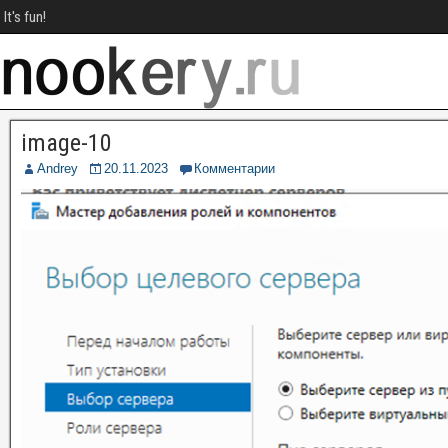
It's fun!
image-10
Andrey
20.11.2023
Комментарии