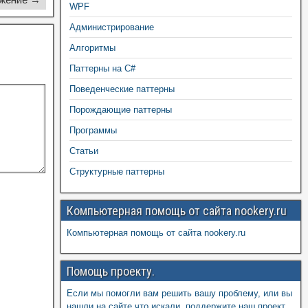
WPF
Администрирование
Алгоритмы
Паттерны на C#
Поведенческие паттерны
Порождающие паттерны
Программы
Статьи
Структурные паттерны
Компьютерная помощь от сайта nookery.ru
Компьютерная помощь от сайта nookery.ru
Помощь проекту.
Если мы помогли вам решить вашу проблему, или вы
нашли на сайте что искали, поддержите наш проект,