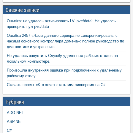
Свежие записи
Ошибка: не удалось активировать LV ‘pve/data’: Не удалось
проверить пул pve/data
Ошибка 2457 «Часы данного сервера не синхронизированы с
часами основного контроллера домена»: полное руководство по
диагностике и устранению
Не удалось запустить Службу удаленных рабочих столов на
локальном компьютере.
Произошла внутренняя ошибка при подключении к удаленному
рабочему столу
Скачать проект «Кто хочет стать миллионером» на C#
Рубрики
ADO.NET
ASP.NET
C#