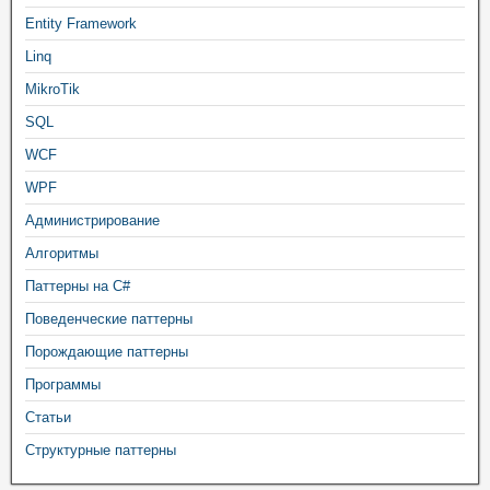
Entity Framework
Linq
MikroTik
SQL
WCF
WPF
Администрирование
Алгоритмы
Паттерны на C#
Поведенческие паттерны
Порождающие паттерны
Программы
Статьи
Структурные паттерны