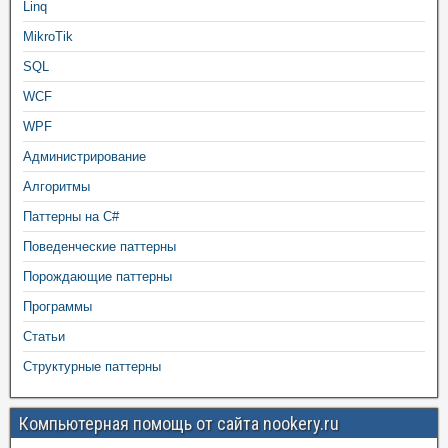
Linq
MikroTik
SQL
WCF
WPF
Администрирование
Алгоритмы
Паттерны на C#
Поведенческие паттерны
Порождающие паттерны
Программы
Статьи
Структурные паттерны
Компьютерная помощь от сайта nookery.ru