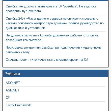
Ошибка: не удалось активировать LV ‘pve/data’: Не удалось
проверить пул pve/data
Ошибка 2457 «Часы данного сервера не синхронизированы с
часами основного контроллера домена»: полное руководство по
диагностике и устранению
Не удалось запустить Службу удаленных рабочих столов на
локальном компьютере.
Произошла внутренняя ошибка при подключении к удаленному
рабочему столу
Скачать проект «Кто хочет стать миллионером» на C#
Рубрики
ADO.NET
ASP.NET
C#
Entity Framework