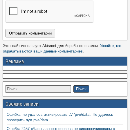
Этот сайт использует Akismet для борьбы со спамом.
Узнайте, как
обрабатываются ваши данные комментариев
.
Реклама
Свежие записи
Ошибка: не удалось активировать LV ‘pve/data’: Не удалось
проверить пул pve/data
Ошибка 2457 «Часы данного сервера не синхронизированы с