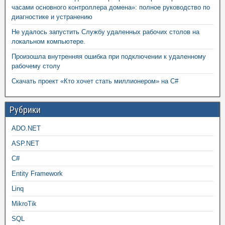
часами основного контроллера домена»: полное руководство по
диагностике и устранению
Не удалось запустить Службу удаленных рабочих столов на
локальном компьютере.
Произошла внутренняя ошибка при подключении к удаленному
рабочему столу
Скачать проект «Кто хочет стать миллионером» на C#
Рубрики
ADO.NET
ASP.NET
C#
Entity Framework
Linq
MikroTik
SQL