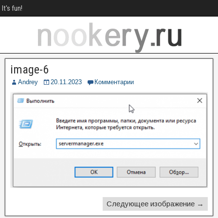
It's fun!
image-6
Andrey
20.11.2023
Комментарии
Следующее изображение →