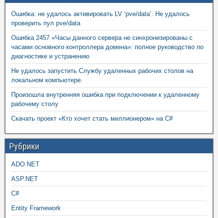
Ошибка: не удалось активировать LV ‘pve/data’: Не удалось
проверить пул pve/data
Ошибка 2457 «Часы данного сервера не синхронизированы с
часами основного контроллера домена»: полное руководство по
диагностике и устранению
Не удалось запустить Службу удаленных рабочих столов на
локальном компьютере.
Произошла внутренняя ошибка при подключении к удаленному
рабочему столу
Скачать проект «Кто хочет стать миллионером» на C#
Рубрики
ADO.NET
ASP.NET
C#
Entity Framework