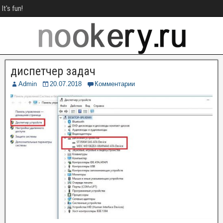
It's fun!
диспетчер задач
Admin
20.07.2018
Комментарии