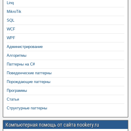
Linq
MikroTik
SQL
WCF
WPF
Администрирование
Алгоритмы
Паттерны на C#
Поведенческие паттерны
Порождающие паттерны
Программы
Статьи
Структурные паттерны
Компьютерная помощь от сайта nookery.ru