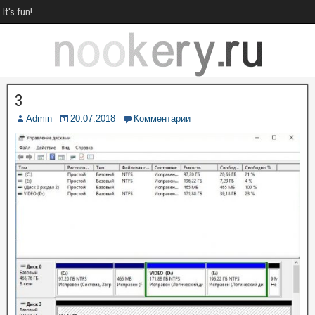
It's fun!
3
Admin
20.07.2018
Комментарии