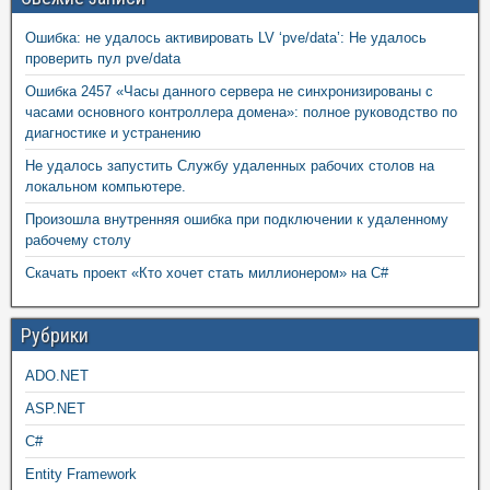
Ошибка: не удалось активировать LV ‘pve/data’: Не удалось
проверить пул pve/data
Ошибка 2457 «Часы данного сервера не синхронизированы с
часами основного контроллера домена»: полное руководство по
диагностике и устранению
Не удалось запустить Службу удаленных рабочих столов на
локальном компьютере.
Произошла внутренняя ошибка при подключении к удаленному
рабочему столу
Скачать проект «Кто хочет стать миллионером» на C#
Рубрики
ADO.NET
ASP.NET
C#
Entity Framework