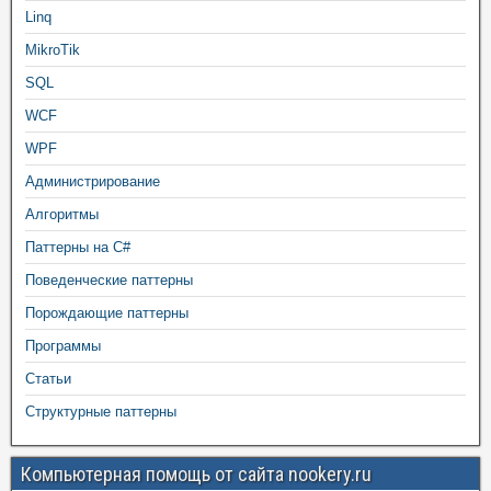
Linq
MikroTik
SQL
WCF
WPF
Администрирование
Алгоритмы
Паттерны на C#
Поведенческие паттерны
Порождающие паттерны
Программы
Статьи
Структурные паттерны
Компьютерная помощь от сайта nookery.ru