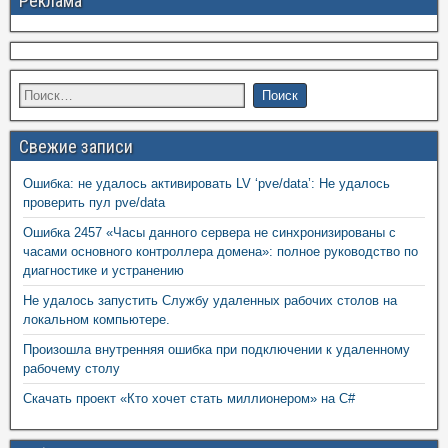
Реклама
Свежие записи
Ошибка: не удалось активировать LV ‘pve/data’: Не удалось
проверить пул pve/data
Ошибка 2457 «Часы данного сервера не синхронизированы с
часами основного контроллера домена»: полное руководство по
диагностике и устранению
Не удалось запустить Службу удаленных рабочих столов на
локальном компьютере.
Произошла внутренняя ошибка при подключении к удаленному
рабочему столу
Скачать проект «Кто хочет стать миллионером» на C#