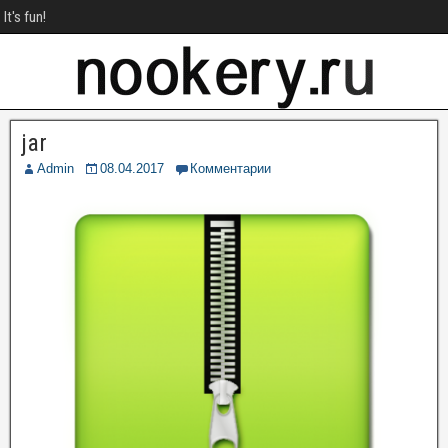
It's fun!
jar
Admin
08.04.2017
Комментарии