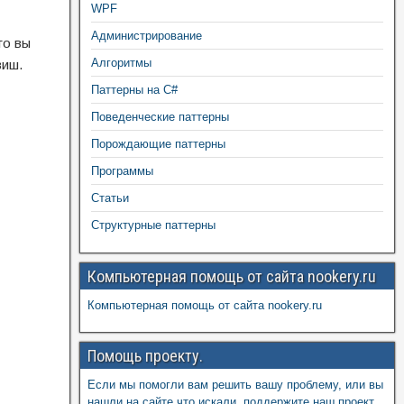
WPF
Администрирование
то вы
Алгоритмы
виш.
Паттерны на C#
Поведенческие паттерны
Порождающие паттерны
Программы
Статьи
Структурные паттерны
Компьютерная помощь от сайта nookery.ru
Компьютерная помощь от сайта nookery.ru
Помощь проекту.
Если мы помогли вам решить вашу проблему, или вы
нашли на сайте что искали, поддержите наш проект,