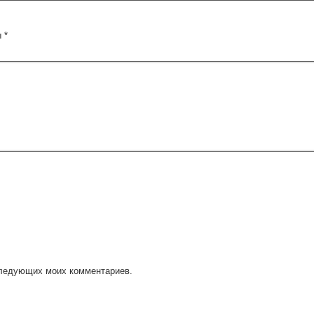
ы
*
оследующих моих комментариев.