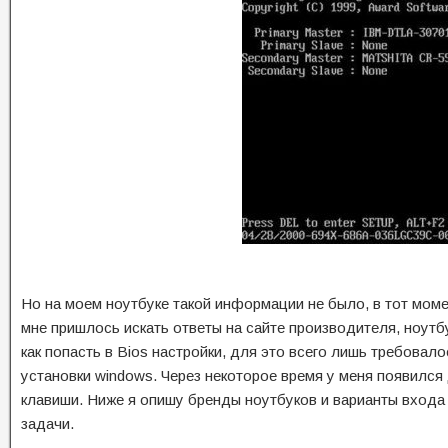
Но на моем ноутбуке такой информации не было, в тот моме
мне пришлось искать ответы на сайте производителя, ноутбу
как попасть в Bios настройки, для это всего лишь требовало
установки windows. Через некоторое время у меня появился 
клавиши. Ниже я опишу бренды ноутбуков и варианты входа в
задачи.