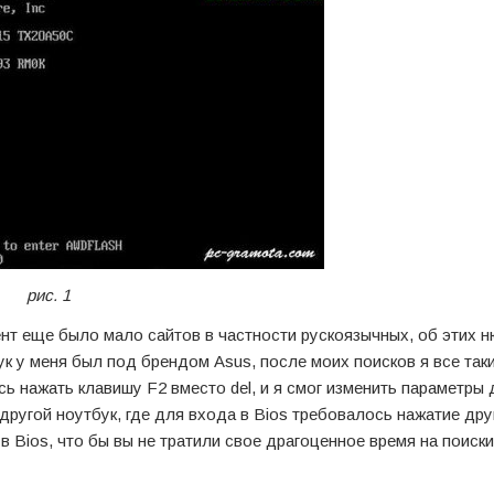
рис. 1
нт еще было мало сайтов в частности рускоязычных, об этих н
к у меня был под брендом Asus, после моих поисков я все так
сь нажать клавишу F2 вместо del, и я смог изменить параметры 
другой ноутбук, где для входа в Bios требовалось нажатие дру
 Bios, что бы вы не тратили свое драгоценное время на поиск