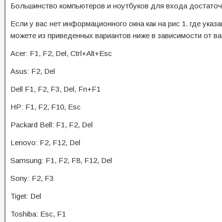
Большинство компьютеров и ноутбуков для входа достаточно 
Если у вас нет информационного окна как на рис 1. где указ
можете из приведенных вариантов ниже в зависимости от в
Acer: F1, F2, Del, Ctrl+Alt+Esc
Asus: F2, Del
Dell F1, F2, F3, Del, Fn+F1
HP: F1, F2, F10, Esc
Packard Bell: F1, F2, Del
Lenovo: F2, F12, Del
Samsung: F1, F2, F8, F12, Del
Sony: F2, F3
Tiget: Del
Toshiba: Esc, F1