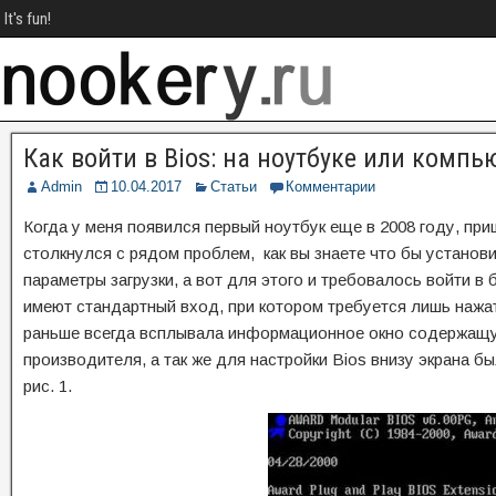
It's fun!
Как войти в Bios: на ноутбуке или комп
Admin
10.04.2017
Статьи
Комментарии
Когда у меня появился первый ноутбук еще в 2008 году, пр
столкнулся с рядом проблем, как вы знаете что бы установ
параметры загрузки, а вот для этого и требовалось войти в 
имеют стандартный вход, при котором требуется лишь нажать 
раньше всегда всплывала информационное окно содержащую
производителя, а так же для настройки Bios внизу экрана б
рис. 1.