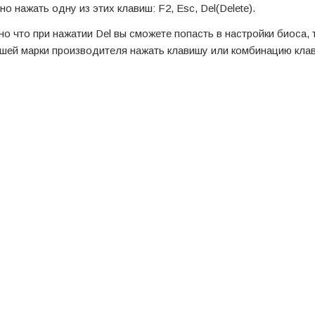
нажать одну из этих клавиш: F2, Esc, Del(Delete).
ано что при нажатии Del вы сможете попасть в настройки биоса, 
ашей марки производителя нажать клавишу или комбинацию кла