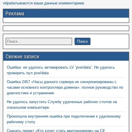
обрабатываются ваши данные комментариев
.
Реклама
Свежие записи
Ошибка: не удалось активировать LV ‘pve/data’: Не удалось
проверить пул pve/data
Ошибка 2457 «Часы данного сервера не синхронизированы с
часами основного контроллера домена»: полное руководство по
диагностике и устранению
Не удалось запустить Службу удаленных рабочих столов на
локальном компьютере.
Произошла внутренняя ошибка при подключении к удаленному
рабочему столу
Скачать проект «Кто хочет стать миллионером» на C#