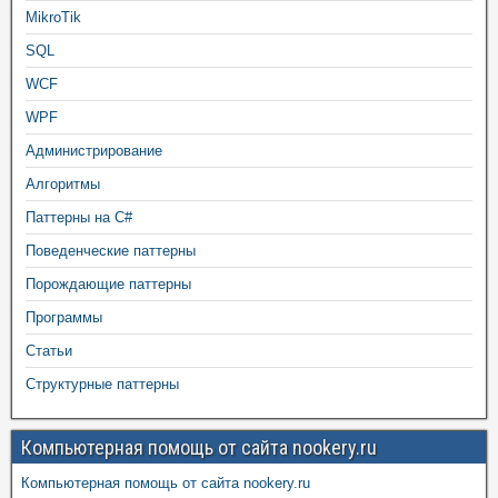
MikroTik
SQL
WCF
WPF
Администрирование
Алгоритмы
Паттерны на C#
Поведенческие паттерны
Порождающие паттерны
Программы
Статьи
Структурные паттерны
Компьютерная помощь от сайта nookery.ru
Компьютерная помощь от сайта nookery.ru