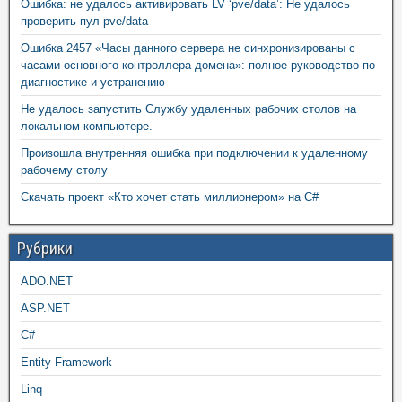
Ошибка: не удалось активировать LV ‘pve/data’: Не удалось
проверить пул pve/data
Ошибка 2457 «Часы данного сервера не синхронизированы с
часами основного контроллера домена»: полное руководство по
диагностике и устранению
Не удалось запустить Службу удаленных рабочих столов на
локальном компьютере.
Произошла внутренняя ошибка при подключении к удаленному
рабочему столу
Скачать проект «Кто хочет стать миллионером» на C#
Рубрики
ADO.NET
ASP.NET
C#
Entity Framework
Linq