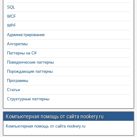
SQL
WCF
WPF
Администрирование
Алгоритмы
Паттерны на C#
Поведенческие паттерны
Порождающие паттерны
Программы
Статьи
Структурные паттерны
Компьютерная помощь от сайта nookery.ru
Компьютерная помощь от сайта nookery.ru