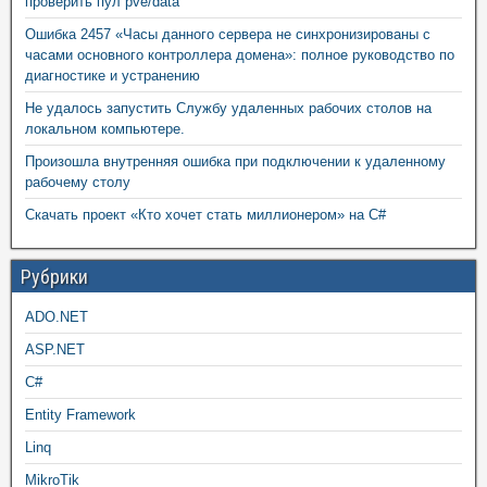
проверить пул pve/data
Ошибка 2457 «Часы данного сервера не синхронизированы с
часами основного контроллера домена»: полное руководство по
диагностике и устранению
Не удалось запустить Службу удаленных рабочих столов на
локальном компьютере.
Произошла внутренняя ошибка при подключении к удаленному
рабочему столу
Скачать проект «Кто хочет стать миллионером» на C#
Рубрики
ADO.NET
ASP.NET
C#
Entity Framework
Linq
MikroTik