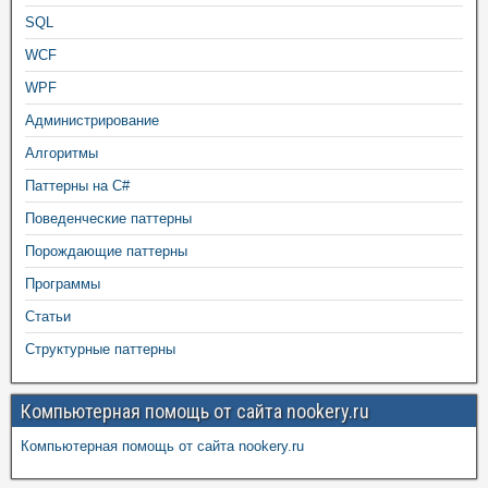
SQL
WCF
WPF
Администрирование
Алгоритмы
Паттерны на C#
Поведенческие паттерны
Порождающие паттерны
Программы
Статьи
Структурные паттерны
Компьютерная помощь от сайта nookery.ru
Компьютерная помощь от сайта nookery.ru