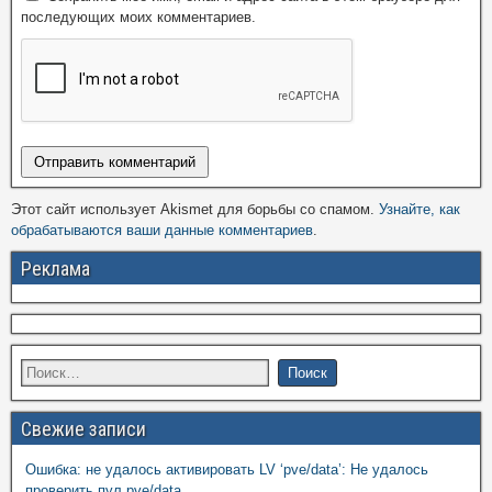
последующих моих комментариев.
Этот сайт использует Akismet для борьбы со спамом.
Узнайте, как
обрабатываются ваши данные комментариев
.
Реклама
Свежие записи
Ошибка: не удалось активировать LV ‘pve/data’: Не удалось
проверить пул pve/data