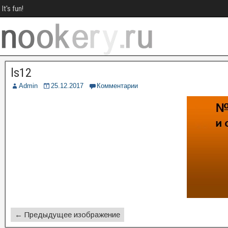
It's fun!
ls12
Admin
25.12.2017
Комментарии
← Предыдущее изображение