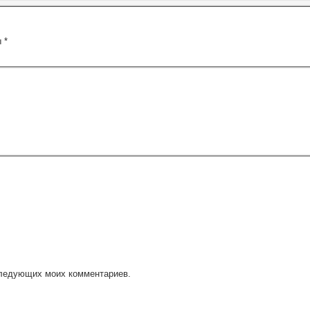
ы
*
оследующих моих комментариев.