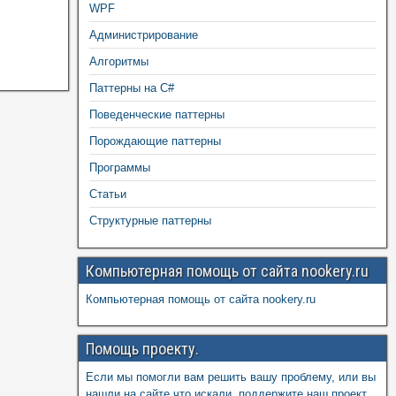
WPF
Администрирование
Алгоритмы
Паттерны на C#
Поведенческие паттерны
Порождающие паттерны
Программы
Статьи
Структурные паттерны
Компьютерная помощь от сайта nookery.ru
Компьютерная помощь от сайта nookery.ru
Помощь проекту.
Если мы помогли вам решить вашу проблему, или вы
нашли на сайте что искали, поддержите наш проект,