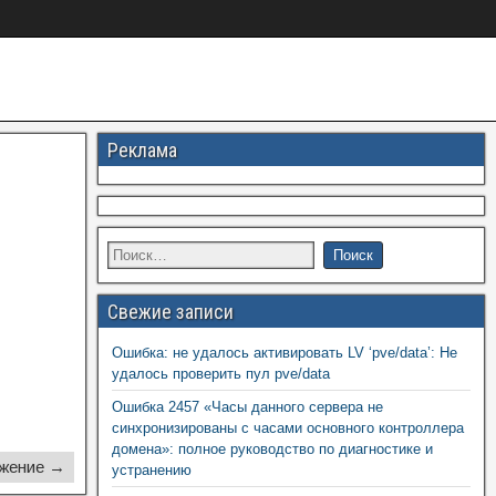
Реклама
Свежие записи
Ошибка: не удалось активировать LV ‘pve/data’: Не
удалось проверить пул pve/data
Ошибка 2457 «Часы данного сервера не
синхронизированы с часами основного контроллера
домена»: полное руководство по диагностике и
жение →
устранению