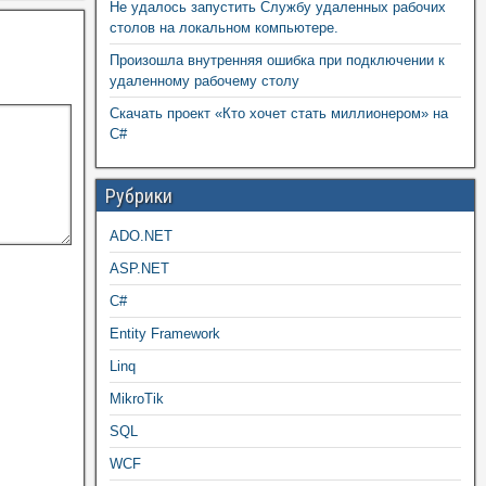
Не удалось запустить Службу удаленных рабочих
столов на локальном компьютере.
Произошла внутренняя ошибка при подключении к
удаленному рабочему столу
Скачать проект «Кто хочет стать миллионером» на
C#
Рубрики
ADO.NET
ASP.NET
C#
Entity Framework
Linq
MikroTik
SQL
WCF