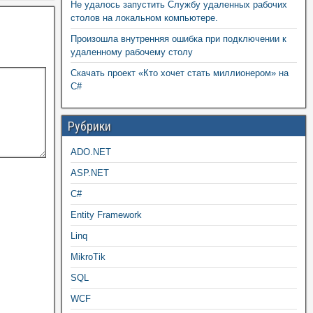
Не удалось запустить Службу удаленных рабочих
столов на локальном компьютере.
Произошла внутренняя ошибка при подключении к
удаленному рабочему столу
Скачать проект «Кто хочет стать миллионером» на
C#
Рубрики
ADO.NET
ASP.NET
C#
Entity Framework
Linq
MikroTik
SQL
WCF