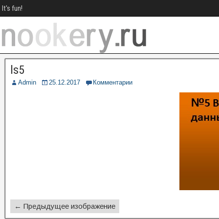
It's fun!
ls5
Admin
25.12.2017
Комментарии
← Предыдущее изображение