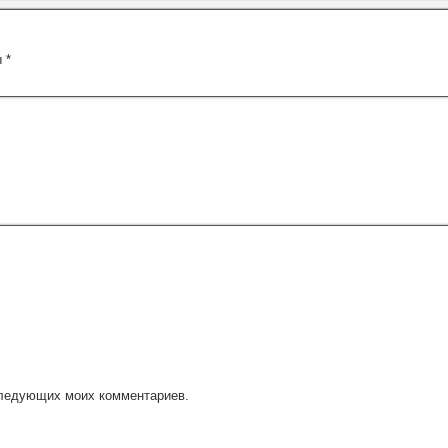
ы
*
оследующих моих комментариев.