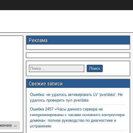
Реклама
Свежие записи
Ошибка: не удалось активировать LV ‘pve/data’: Не
удалось проверить пул pve/data
Ошибка 2457 «Часы данного сервера не
синхронизированы с часами основного контроллера
домена»: полное руководство по диагностике и
жение →
устранению