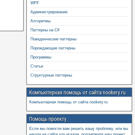
WPF
Администрирование
Алгоритмы
Паттерны на C#
Поведенческие паттерны
Порождающие паттерны
Программы
Статьи
Структурные паттерны
Компьютерная помощь от сайта nookery.ru
Компьютерная помощь от сайта nookery.ru
Помощь проекту.
Если мы помогли вам решить вашу проблему, или вы
нашли на сайте что искали, поддержите наш проект,