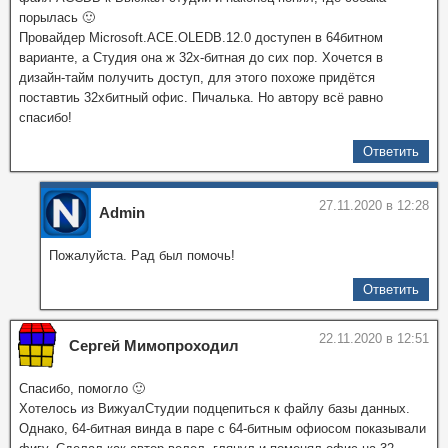
порылась 🙂
Провайдер Microsoft.ACE.OLEDB.12.0 доступен в 64битном
варианте, а Студия она ж 32х-битная до сих пор. Хочется в
дизайн-тайм получить доступ, для этого похоже придётся
поставтиь 32хбитный офис. Пичалька. Но автору всё равно
спасибо!
Ответить
27.11.2020 в 12:28
Admin
Пожалуйста. Рад был помочь!
Ответить
22.11.2020 в 12:51
Сергей Мимопроходил
Спасибо, помогло 🙂
Хотелось из ВижуалСтудии подцепиться к файлу базы данных.
Однако, 64-битная винда в паре с 64-битным офиосом показывали