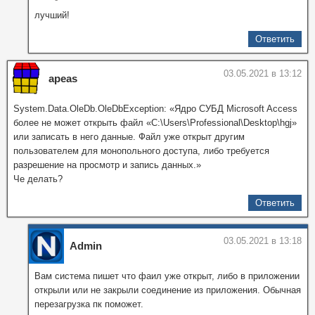
лучший!
Ответить
03.05.2021 в 13:12
apeas
System.Data.OleDb.OleDbException: «Ядро СУБД Microsoft Access
более не может открыть файл «C:\Users\Professional\Desktop\hgj»
или записать в него данные. Файл уже открыт другим
пользователем для монопольного доступа, либо требуется
разрешение на просмотр и запись данных.»
Че делать?
Ответить
03.05.2021 в 13:18
Admin
Вам система пишет что фаил уже открыт, либо в приложении
открыли или не закрыли соединение из приложения. Обычная
перезагрузка пк поможет.