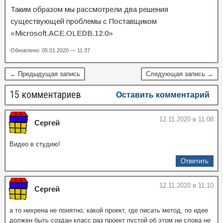
Таким образом мы рассмотрели два решения
существующей проблемы с Поставщиком
«Microsoft.ACE.OLEDB.12.0»
Обновлено: 05.01.2020 — 11:37
← Предыдущая запись
Следующая запись →
15 комментариев
Оставить комментарий
12.11.2020 в 11:08
Сергей
Видео в студию!
Ответить
12.11.2020 в 11:10
Сергей
а то нихрена не понятно, какой проект, где писать метод, по идее
должен быть создан класс раз проект пустой об этом ни слова не