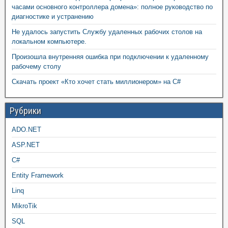
часами основного контроллера домена»: полное руководство по
диагностике и устранению
Не удалось запустить Службу удаленных рабочих столов на
локальном компьютере.
Произошла внутренняя ошибка при подключении к удаленному
рабочему столу
Скачать проект «Кто хочет стать миллионером» на C#
Рубрики
ADO.NET
ASP.NET
C#
Entity Framework
Linq
MikroTik
SQL