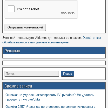
Этот сайт использует Akismet для борьбы со спамом.
Узнайте, как
обрабатываются ваши данные комментариев
.
Реклама
Свежие записи
Ошибка: не удалось активировать LV ‘pve/data’: Не удалось
проверить пул pve/data
Ошибка 2457 «Часы данного сервера не синхронизированы с