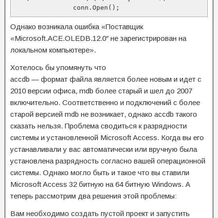
               conn.Open();
Однако возникала ошибка «Поставщик
«Microsoft.ACE.OLEDB.12.0″ не зарегистрирован на
локальном компьютере».
Хотелось бы упомянуть что
accdb — формат файла является более новым и идет с
2010 версии офиса, mdb более старый и шел до 2007
включительно. Соответственно и подключений с более
старой версией mdb не возникает, однако accdb такого
сказать нельзя. Проблема сводиться к разрядности
системы и установленной Microsoft Access. Когда вы его
устанавливали у вас автоматически или вручную была
установлена разрядность согласно вашей операционной
системы. Однако могло быть и такое что вы ставили
Microsoft Access 32 битную на 64 битную Windows. А
теперь рассмотрим два решения этой проблемы:
Вам необходимо создать пустой проект и запустить