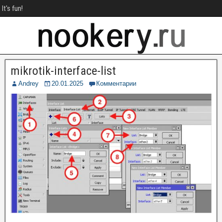
It's fun!
mikrotik-interface-list
Andrey
20.01.2025
Комментарии