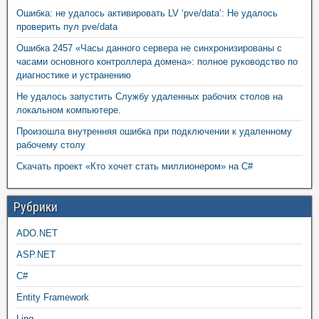
Ошибка: не удалось активировать LV ‘pve/data’: Не удалось
проверить пул pve/data
Ошибка 2457 «Часы данного сервера не синхронизированы с
часами основного контроллера домена»: полное руководство по
диагностике и устранению
Не удалось запустить Службу удаленных рабочих столов на
локальном компьютере.
Произошла внутренняя ошибка при подключении к удаленному
рабочему столу
Скачать проект «Кто хочет стать миллионером» на C#
Рубрики
ADO.NET
ASP.NET
C#
Entity Framework
Linq