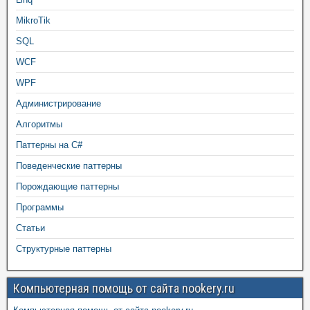
MikroTik
SQL
WCF
WPF
Администрирование
Алгоритмы
Паттерны на C#
Поведенческие паттерны
Порождающие паттерны
Программы
Статьи
Структурные паттерны
Компьютерная помощь от сайта nookery.ru