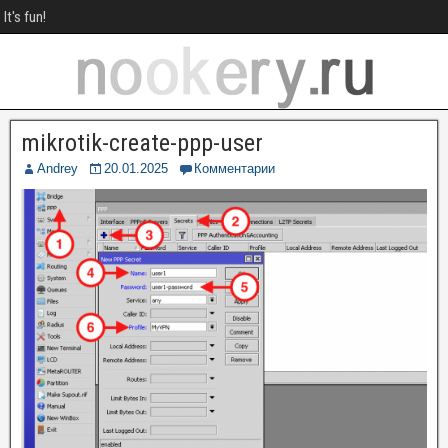
It's fun!
mikrotik-create-ppp-user
Andrey
20.01.2025
Комментарии