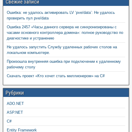
Свежие записи
Ошибка: не удалось активировать LV ‘pve/data’: Не удалось
проверить пул pve/data
Ошибка 2457 «Часы данного сервера не синхронизированы с
часами основного контроллера домена»: полное руководство по
диагностике и устранению
Не удалось запустить Службу удаленных рабочих столов на
локальном компьютере.
Произошла внутренняя ошибка при подключении к удаленному
рабочему столу
Скачать проект «Кто хочет стать миллионером» на C#
Рубрики
ADO.NET
ASP.NET
C#
Entity Framework