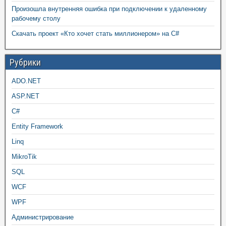
Произошла внутренняя ошибка при подключении к удаленному
рабочему столу
Скачать проект «Кто хочет стать миллионером» на C#
Рубрики
ADO.NET
ASP.NET
C#
Entity Framework
Linq
MikroTik
SQL
WCF
WPF
Администрирование