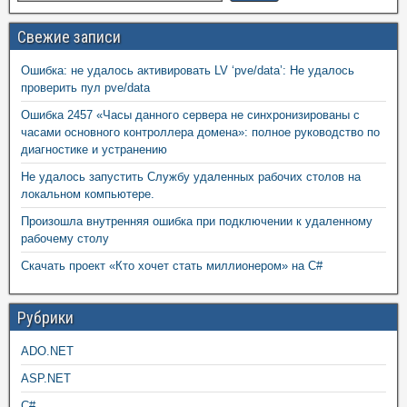
Свежие записи
Ошибка: не удалось активировать LV ‘pve/data’: Не удалось
проверить пул pve/data
Ошибка 2457 «Часы данного сервера не синхронизированы с
часами основного контроллера домена»: полное руководство по
диагностике и устранению
Не удалось запустить Службу удаленных рабочих столов на
локальном компьютере.
Произошла внутренняя ошибка при подключении к удаленному
рабочему столу
Скачать проект «Кто хочет стать миллионером» на C#
Рубрики
ADO.NET
ASP.NET
C#