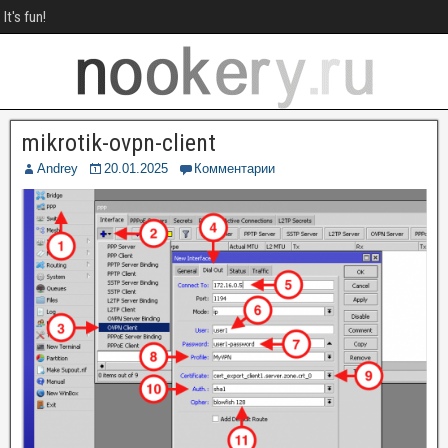
It's fun!
mikrotik-ovpn-client
Andrey
20.01.2025
Комментарии