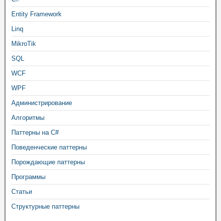
Entity Framework
Linq
MikroTik
SQL
WCF
WPF
Администрирование
Алгоритмы
Паттерны на C#
Поведенческие паттерны
Порождающие паттерны
Программы
Статьи
Структурные паттерны