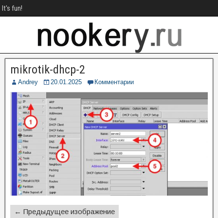
It's fun!
mikrotik-dhcp-2
Andrey
20.01.2025
Комментарии
← Предыдущее изображение