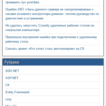
проверить пул pve/data
Ошибка 2457 «Часы данного сервера не синхронизированы с
часами основного контроллера домена»: полное руководство по
диагностике и устранению
Не удалось запустить Службу удаленных рабочих столов на
локальном компьютере.
Произошла внутренняя ошибка при подключении к удаленному
рабочему столу
Скачать проект «Кто хочет стать миллионером» на C#
Рубрики
ADO.NET
ASP.NET
C#
Entity Framework
Linq