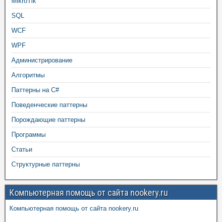
MikroTik
SQL
WCF
WPF
Администрирование
Алгоритмы
Паттерны на C#
Поведенческие паттерны
Порождающие паттерны
Программы
Статьи
Структурные паттерны
Компьютерная помощь от сайта nookery.ru
Компьютерная помощь от сайта nookery.ru