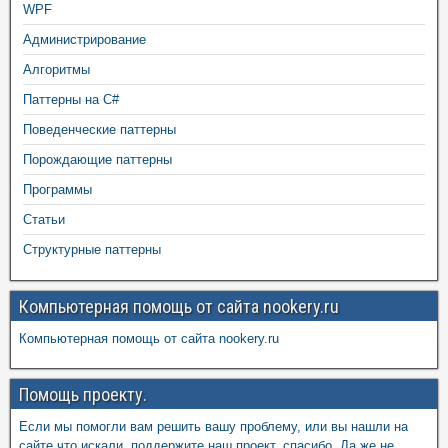
WPF
Администрирование
Алгоритмы
Паттерны на C#
Поведенческие паттерны
Порождающие паттерны
Программы
Статьи
Структурные паттерны
Компьютерная помощь от сайта nookery.ru
Компьютерная помощь от сайта nookery.ru
Помощь проекту.
Если мы помогли вам решить вашу проблему, или вы нашли на
сайте что искали, поддержите наш проект, спасибо. Да же не