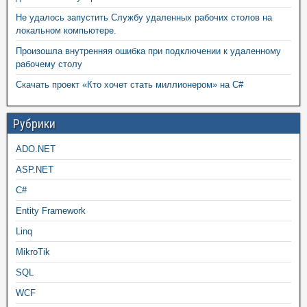
Не удалось запустить Службу удаленных рабочих столов на
локальном компьютере.
Произошла внутренняя ошибка при подключении к удаленному
рабочему столу
Скачать проект «Кто хочет стать миллионером» на C#
Рубрики
ADO.NET
ASP.NET
C#
Entity Framework
Linq
MikroTik
SQL
WCF