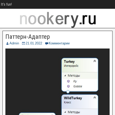
It's fun!
Паттерн-Адаптер
Admin
21.01.2022
Комментарии