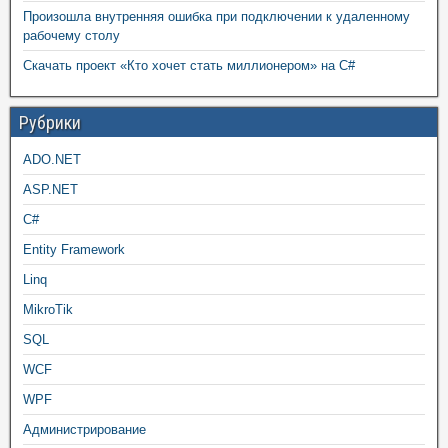
Произошла внутренняя ошибка при подключении к удаленному
рабочему столу
Скачать проект «Кто хочет стать миллионером» на C#
Рубрики
ADO.NET
ASP.NET
C#
Entity Framework
Linq
MikroTik
SQL
WCF
WPF
Администрирование