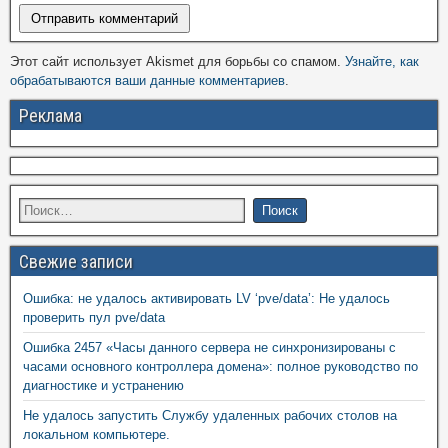
Этот сайт использует Akismet для борьбы со спамом.
Узнайте, как
обрабатываются ваши данные комментариев
.
Реклама
Свежие записи
Ошибка: не удалось активировать LV ‘pve/data’: Не удалось
проверить пул pve/data
Ошибка 2457 «Часы данного сервера не синхронизированы с
часами основного контроллера домена»: полное руководство по
диагностике и устранению
Не удалось запустить Службу удаленных рабочих столов на
локальном компьютере.