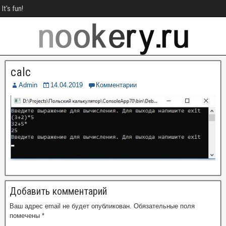
It's fun!
calc
Admin
14.04.2019
Комментарии
Добавить комментарий
Ваш адрес email не будет опубликован.
Обязательные поля
помечены
*