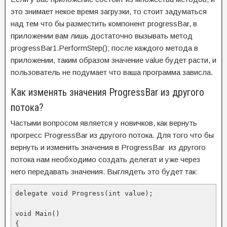
это знимает некое время загрузки, то стоит задуматься
над тем что бы разместить компонент progressBar, в
приложении вам лишь достаточно вызывать метод
progressBar1.PerformStep(); после каждого метода в
приложении, таким образом значение value будет расти, и
пользователь не подумает что ваша программа зависла.
Как изменять значения ProgressBar из другого
потока?
Частыми вопросом является у новичков, как вернуть
прогресс ProgressBar из другого потока. Для того что бы
вернуть и изменить значения в ProgressBar из другого
потока нам необходимо создать делегат и уже через
него передавать значения. Выглядеть это будет так:
delegate void Progress(int value);

void Main()

{
