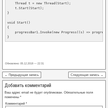
    Thread t = new Thread(Start);

    t.Start(Start);

}

void Start()

{

    progressBar1.Invoke(new Progress((s) => progress
}
Обновлено: 05.12.2018 — 22:31
← Предыдущая запись
Следующая запись →
Добавить комментарий
Ваш адрес email не будет опубликован.
Обязательные поля
помечены
*
Комментарий
*