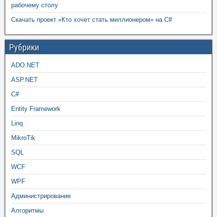
рабочему столу
Скачать проект «Кто хочет стать миллионером» на C#
Рубрики
ADO.NET
ASP.NET
C#
Entity Framework
Linq
MikroTik
SQL
WCF
WPF
Администрирование
Алгоритмы