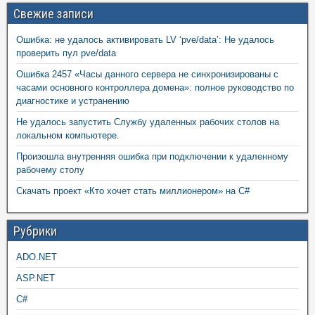
Свежие записи
Ошибка: не удалось активировать LV ‘pve/data’: Не удалось
проверить пул pve/data
Ошибка 2457 «Часы данного сервера не синхронизированы с
часами основного контроллера домена»: полное руководство по
диагностике и устранению
Не удалось запустить Службу удаленных рабочих столов на
локальном компьютере.
Произошла внутренняя ошибка при подключении к удаленному
рабочему столу
Скачать проект «Кто хочет стать миллионером» на C#
Рубрики
ADO.NET
ASP.NET
C#