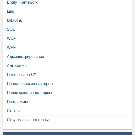
Entity Framework
Linq
MikroTik
SQL
WCF
WPF
Администрирование
Алгоритмы
Паттерны на C#
Поведенческие паттерны
Порождающие паттерны
Программы
Статьи
Структурные паттерны