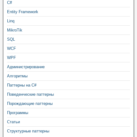
C#
Entity Framework
Linq
MikroTik
SQL
WCF
WPF
Администрирование
Алгоритмы
Паттерны на C#
Поведенческие паттерны
Порождающие паттерны
Программы
Статьи
Структурные паттерны