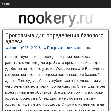
It's fun!
Программа для определения базового
адреса
Admin
26.10.2018
Программы
Комментарии
Приветствую всех, в последнее время пришлось
работать с читами для игр. За это время я написал для
удобства не сколько утилит. Одна из них это BaseAdress
которая при выборе процесса показывает его базовый
адрес. Я не буду сейчас углубляться в терминологии для
чего он нужен, но в таких программах как Cheat Engine без
моей утилиты не обойтись. Все дело в том что в строке
адреса процесса в Cheat Engine не указывается сам
адрес, а пишется имя процесса. И при написании чита на
каком либо из языков, вам необходимо его знать, вот тут