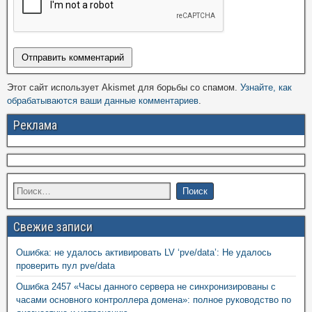
Этот сайт использует Akismet для борьбы со спамом.
Узнайте, как
обрабатываются ваши данные комментариев
.
Реклама
Свежие записи
Ошибка: не удалось активировать LV ‘pve/data’: Не удалось
проверить пул pve/data
Ошибка 2457 «Часы данного сервера не синхронизированы с
часами основного контроллера домена»: полное руководство по