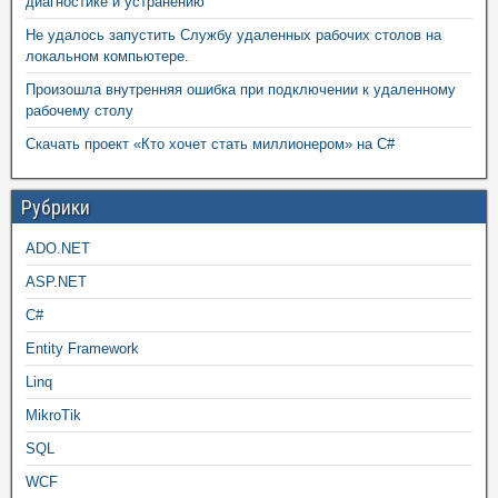
диагностике и устранению
Не удалось запустить Службу удаленных рабочих столов на
локальном компьютере.
Произошла внутренняя ошибка при подключении к удаленному
рабочему столу
Скачать проект «Кто хочет стать миллионером» на C#
Рубрики
ADO.NET
ASP.NET
C#
Entity Framework
Linq
MikroTik
SQL
WCF