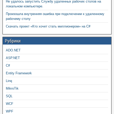
Не удалось запустить Службу удаленных рабочих столов на
локальном компьютере.
Произошла внутренняя ошибка при подключении к удаленному
рабочему столу
Скачать проект «Кто хочет стать миллионером» на C#
Рубрики
ADO.NET
ASP.NET
C#
Entity Framework
Linq
MikroTik
SQL
WCF
WPF