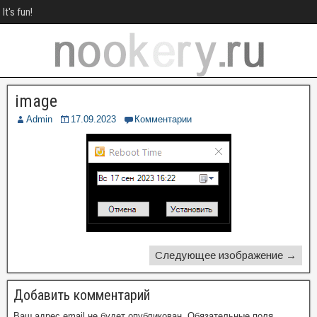
It's fun!
image
Admin
17.09.2023
Комментарии
Следующее изображение →
Добавить комментарий
Ваш адрес email не будет опубликован.
Обязательные поля