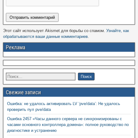
Этот сайт использует Akismet для борьбы со спамом.
Узнайте, как
обрабатываются ваши данные комментариев
.
Реклама
Свежие записи
Ошибка: не удалось активировать LV ‘pve/data’: Не удалось
проверить пул pve/data
Ошибка 2457 «Часы данного сервера не синхронизированы с
часами основного контроллера домена»: полное руководство по
диагностике и устранению